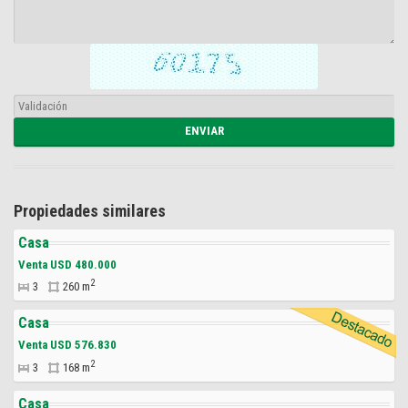
Propiedades similares
Casa
Venta USD 480.000
2
3
260 m
Casa
Venta USD 576.830
2
3
168 m
Casa