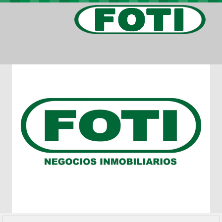
PROPIEDADES
PROYECTOS
BARRIOS PRIVADOS
VIV. SOCIAL
CONTACTO