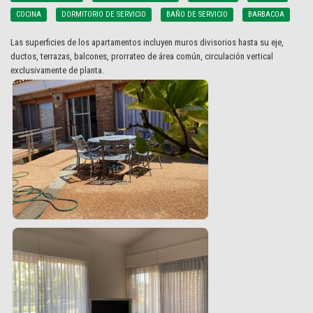
COCINA
DORMITORIO DE SERVICIO
BAÑO DE SERVICIO
BARBACOA
Las superficies de los apartamentos incluyen muros divisorios hasta su eje,
ductos, terrazas, balcones, prorrateo de área común, circulación vertical
exclusivamente de planta.