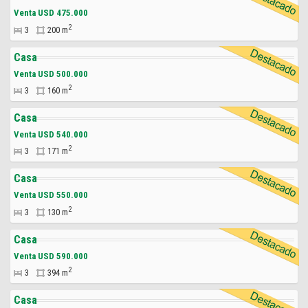
Venta USD 475.000
2
3
200 m
Casa
Venta USD 500.000
2
3
160 m
Casa
Venta USD 540.000
2
3
171 m
Casa
Venta USD 550.000
2
3
130 m
Casa
Venta USD 590.000
2
3
394 m
Casa