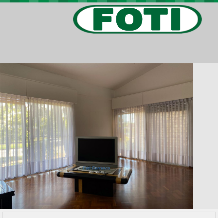
PROPIEDADES
PROYECTOS
BARRIOS PRIVADOS
VIV. SOCIAL
CONTACTO