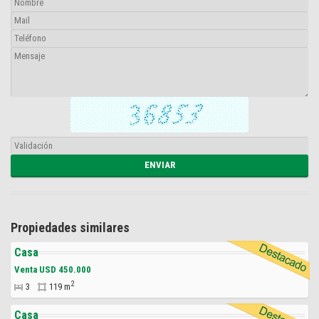
Propiedades similares
Casa
Venta USD 450.000
2
3
119 m
Casa