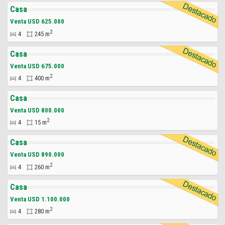
Casa
Venta USD 625.000
2
4
245 m
Casa
Venta USD 675.000
2
4
400 m
Casa
Venta USD 800.000
2
4
15 m
Casa
Venta USD 890.000
2
4
260 m
Casa
Venta USD 1.100.000
2
4
280 m