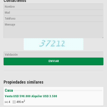
Contáctenos
Propiedades similares
Casa
Venta USD 590.000 Alquiler USD 3.500
2
4
495 m