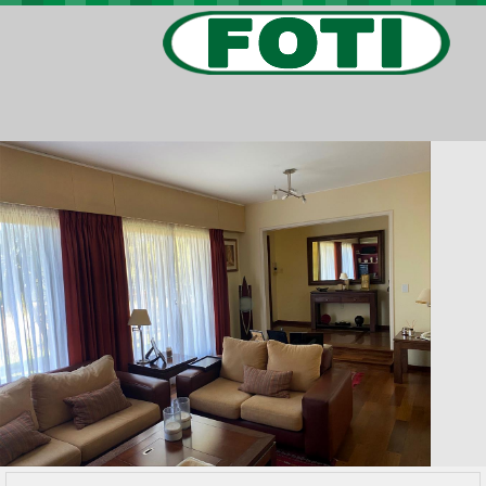
PROPIEDADES
PROYECTOS
BARRIOS PRIVADOS
VIV. SOCIAL
CONTACTO