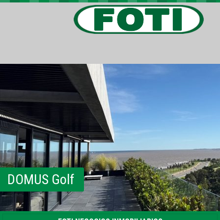
PROPIEDADES
PROYECTOS
BARRIOS PRIVADOS
VIV. SOCIAL
CONTACTO
DOMUS Golf