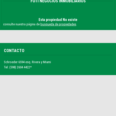
FOTI NEGOCIOS INMOBILIARIOS
Esta propiedad No existe
consulte nuestra página de
busqueda de propiedades
.
CONTACTO
Schroeder 6594 esq. Rivera y Miami
Tel: (598) 2604 4422*