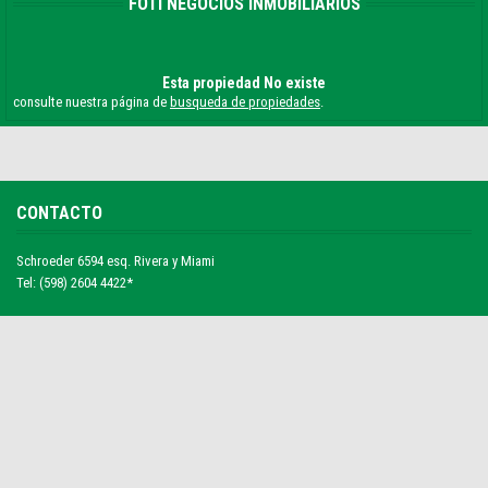
FOTI NEGOCIOS INMOBILIARIOS
Esta propiedad No existe
consulte nuestra página de
busqueda de propiedades
.
CONTACTO
Schroeder 6594 esq. Rivera y Miami
Tel: (598) 2604 4422*