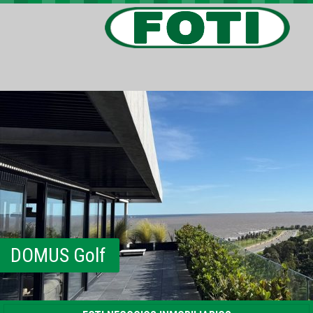
PROPIEDADES
PROYECTOS
BARRIOS PRIVADOS
VIV. SOCIAL
CONTACTO
DOMUS Golf